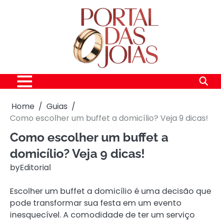
Skip
to
content
Home
Guias
Como escolher um buffet a domicílio? Veja 9 dicas!
Como escolher um buffet a
domicílio? Veja 9 dicas!
by
Editorial
Escolher um buffet a domicílio é uma decisão que
pode transformar sua festa em um evento
inesquecível. A comodidade de ter um serviço