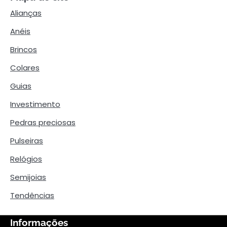
Alianças
Anéis
Brincos
Colares
Guias
Investimento
Pedras preciosas
Pulseiras
Relógios
Semijoias
Tendências
Informações