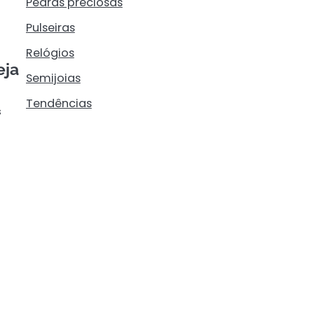
Pedras preciosas
Pulseiras
Relógios
eja
Semijoias
Tendências
s