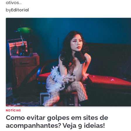
ativos…
by
Editorial
NOTÍCIAS
Como evitar golpes em sites de
acompanhantes? Veja 9 ideias!