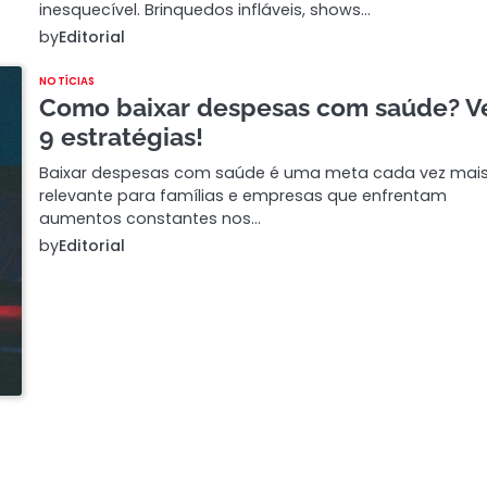
inesquecível. Brinquedos infláveis, shows…
by
Editorial
NOTÍCIAS
Como baixar despesas com saúde? V
9 estratégias!
Baixar despesas com saúde é uma meta cada vez mai
relevante para famílias e empresas que enfrentam
aumentos constantes nos…
by
Editorial