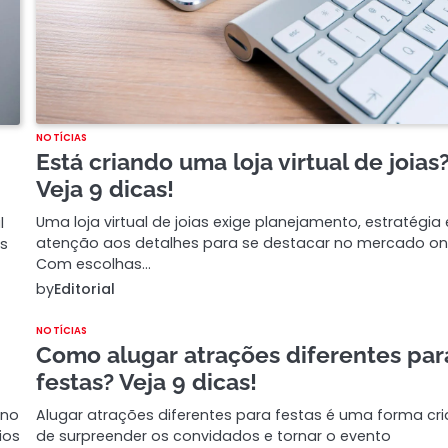
NOTÍCIAS
Está criando uma loja virtual de joias
Veja 9 dicas!
Uma loja virtual de joias exige planejamento, estratégia 
l
atenção aos detalhes para se destacar no mercado onl
is
Com escolhas…
by
Editorial
NOTÍCIAS
Como alugar atrações diferentes par
festas? Veja 9 dicas!
 no
Alugar atrações diferentes para festas é uma forma cri
ios
de surpreender os convidados e tornar o evento