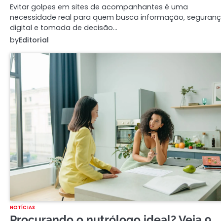
Evitar golpes em sites de acompanhantes é uma
necessidade real para quem busca informação, seguran
digital e tomada de decisão…
by
Editorial
NOTÍCIAS
Procurando o nutrólogo ideal? Veja 9