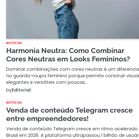
NOTÍCIAS
Harmonia Neutra: Como Combinar
Cores Neutras em Looks Femininos?
Dominar combinações com cores neutras é um diferencia
no guarda-roupa feminino porque permite construir visua
elegantes e versáteis com poucas…
by
Editorial
NOTÍCIAS
Venda de conteúdo Telegram cresce
entre empreendedores!
Venda de conteúdo Telegram cresce em ritmo acelerado
Brasil em 2026. A plataforma ultrapassou 1 bilhão de usuár