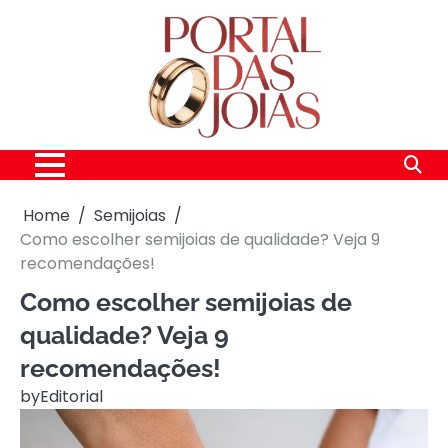
Skip
to
content
Home
Semijoias
Como escolher semijoias de qualidade? Veja 9
recomendações!
Como escolher semijoias de
qualidade? Veja 9
recomendações!
by
Editorial